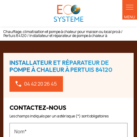
Panneau de gestion des cookies
Chauffage, climatisation et pompe à chaleur pour maison ou local pro à /
Pertuis 84120 / Installateur et réparateur de pompe à chaleur à
INSTALLATEUR ET RÉPARATEUR DE
POMPE À CHALEUR À PERTUIS 84120
04 42 20 26 45
CONTACTEZ-NOUS
Les champs indiqués par un astérisque (*) sont obligatoires
Nom*