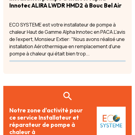
Innotec ALIRA LWDR HMD2 à Bouc Bel Air
ECO SYSTEME est votre installateur de pompe à
chaleur Haut de Gamme Alpha Innotec en PACA.L'avis
de l'expert, Monsieur Extier: "Nous avons réalisé une
installation Aérothermique en remplacement d'une
pompe à chaleur qui était bien trop...
Notre zone d'activité pour
ce service Installateur et
réparateur de pompe à
chaleur à