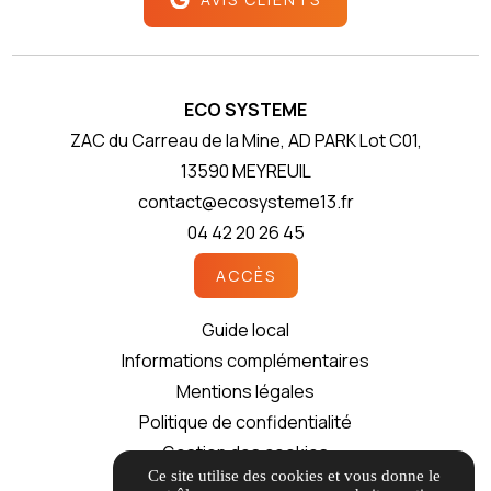
ECO SYSTEME
ZAC du Carreau de la Mine, AD PARK Lot C01,
13590 MEYREUIL
contact@ecosysteme13.fr
04 42 20 26 45
ACCÈS
Guide local
Informations complémentaires
Mentions légales
Politique de confidentialité
Gestion des cookies
Ce site utilise des cookies et vous donne le